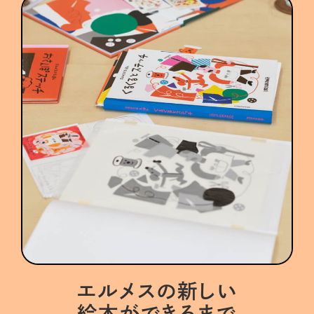
エルメスの新しい
絵本ができるまで