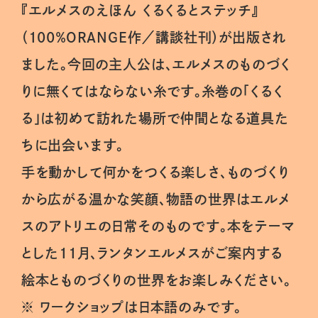
『エルメスのえほん くるくるとステッチ』
（100％ORANGE作／講談社刊）が出版され
ました。今回の主人公は、エルメスのものづく
りに無くてはならない糸です。糸巻の「くるく
る」は初めて訪れた場所で仲間となる道具た
ちに出会います。
手を動かして何かをつくる楽しさ、ものづくり
から広がる温かな笑顔、物語の世界はエルメ
スのアトリエの日常そのものです。本をテーマ
とした11月、ランタンエルメスがご案内する
絵本とものづくりの世界をお楽しみください。
※ ワークショップは日本語のみです。