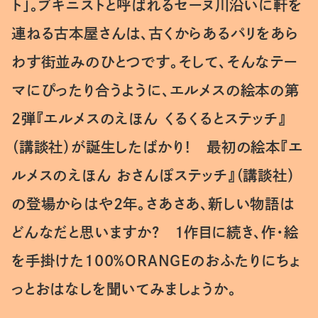
ト」。ブキニストと呼ばれるセーヌ川沿いに軒を
連ねる古本屋さんは、古くからあるパリをあら
わす街並みのひとつです。そして、そんなテー
マにぴったり合うように、エルメスの絵本の第
2弾『エルメスのえほん くるくるとステッチ』
（講談社）が誕生したばかり！　最初の絵本『エ
ルメスのえほん おさんぽステッチ』（講談社）
の登場からはや2年。さあさあ、新しい物語は
どんなだと思いますか？　1作目に続き、作・絵
を手掛けた100％ORANGEのおふたりにちょ
っとおはなしを聞いてみましょうか。