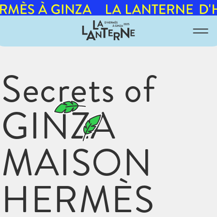
10月
4月
9月
3月
Secrets of
2月
2025
8月
GINZA
2024
1月
MAISON
HERMÈS