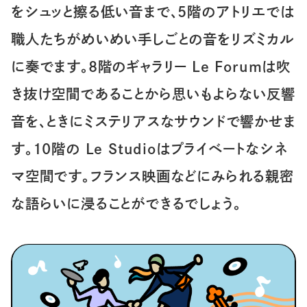
をシュッと擦る低い音まで、5階のアトリエでは
職人たちがめいめい手しごとの音をリズミカル
に奏でます。8階のギャラリー Le Forumは吹
き抜け空間であることから思いもよらない反響
音を、ときにミステリアスなサウンドで響かせま
す。10階の Le Studioはプライベートなシネ
マ空間です。フランス映画などにみられる親密
な語らいに浸ることができるでしょう。