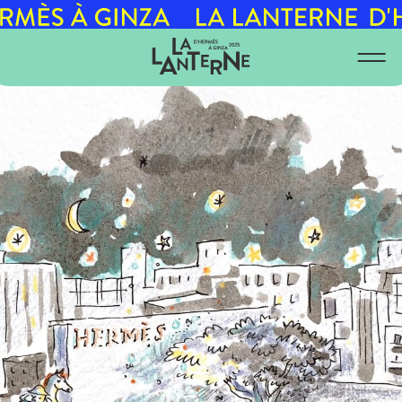
10月
4月
9月
3月
2025
8月
2月
2024
1月