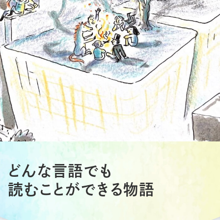
どんな言語でも
読むことができる物語
ランタンエルメスとは