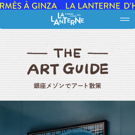
10月
4月
9月
3月
2025
8月
2月
2024
1月